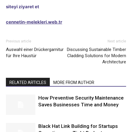
siteyi ziyaret et
cennetin-melekleri.web.tr
Previous article
Next article
Auswahl einer Drückergarnitur
Discussing Sustainable Timber
für Ihre Haustür
Cladding Solutions for Modern
Architecture
RELATED ARTICLES
MORE FROM AUTHOR
How Preventive Security Maintenance
Saves Businesses Time and Money
Black Hat Link Building for Startups