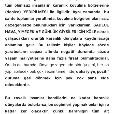
tüm olumsuz insanların karanlık kovulma bölgelerine
(denize) YEDİRİLMESİ ile ilgilidir. Aynı zamanda, bu
sahte toplumlar yeraltında, kovulma bölgeleri olan ıssız
gezegenlerde bulundukları için, varlıklarının, SADECE
HAVA, YİYECEK VE GÜNLÜK GİYSİLER İÇİN KÖLE olarak
çalışacakları orantılı karanlık dünyalara kaydırılacağı
anlamına gelir. Bu talihsiz kişiler böylece sözde
yaratıcıların sopası altında negatif durumda sözde
yaşam maliyetlerine daha fazla fırsat bulmaktadırlar.
Orada da, burada dünya gezegeninde olduğu gibi, her an
yapılabilecek pek çok seçim temelinde
, daha iyiye, pozitif
duruma geri dönmek için pek çok şans elde
edeceklerdir
.
Bu zavallı insanlar kendilerini ne kadar karanlık
dünyalarda bulurlarsa, bu seçimleri yapmak onlar için o
kadar zor olacaktır, çünkü karanlığın tüm alt