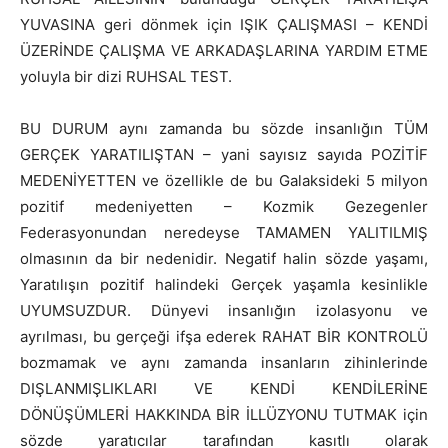
YUVASINA geri dönmek için IŞIK ÇALIŞMASI – KENDİ
ÜZERİNDE ÇALIŞMA VE ARKADAŞLARINA YARDIM ETME
yoluyla bir dizi RUHSAL TEST.
BU DURUM aynı zamanda bu sözde insanlığın TÜM
GERÇEK YARATILIŞTAN – yani sayısız sayıda POZİTİF
MEDENİYETTEN ve özellikle de bu Galaksideki 5 milyon
pozitif medeniyetten – Kozmik Gezegenler
Federasyonundan neredeyse TAMAMEN YALITILMIŞ
olmasının da bir nedenidir. Negatif halin sözde yaşamı,
Yaratılışın pozitif halindeki Gerçek yaşamla kesinlikle
UYUMSUZDUR. Dünyevi insanlığın izolasyonu ve
ayrılması, bu gerçeği ifşa ederek RAHAT BİR KONTROLÜ
bozmamak ve aynı zamanda insanların zihinlerinde
DIŞLANMIŞLIKLARI VE KENDİ KENDİLERİNE
DÖNÜŞÜMLERİ HAKKINDA BİR İLLÜZYONU TUTMAK için
sözde yaratıcılar tarafından kasıtlı olarak