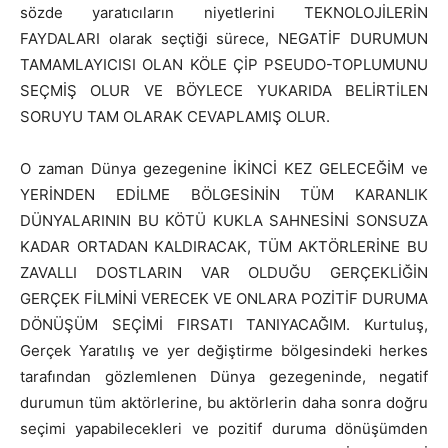
sözde yaratıcıların niyetlerini TEKNOLOJİLERİN
FAYDALARI olarak seçtiği sürece, NEGATİF DURUMUN
TAMAMLAYICISI OLAN KÖLE ÇİP PSEUDO-TOPLUMUNU
SEÇMİŞ OLUR VE BÖYLECE YUKARIDA BELİRTİLEN
SORUYU TAM OLARAK CEVAPLAMIŞ OLUR.
O zaman Dünya gezegenine İKİNCİ KEZ GELECEĞİM ve
YERİNDEN EDİLME BÖLGESİNİN TÜM KARANLIK
DÜNYALARININ BU KÖTÜ KUKLA SAHNESİNİ SONSUZA
KADAR ORTADAN KALDIRACAK, TÜM AKTÖRLERİNE BU
ZAVALLI DOSTLARIN VAR OLDUĞU GERÇEKLİĞİN
GERÇEK FİLMİNİ VERECEK VE ONLARA POZİTİF DURUMA
DÖNÜŞÜM SEÇİMİ FIRSATI TANIYACAĞIM. Kurtuluş,
Gerçek Yaratılış ve yer değiştirme bölgesindeki herkes
tarafından gözlemlenen Dünya gezegeninde, negatif
durumun tüm aktörlerine, bu aktörlerin daha sonra doğru
seçimi yapabilecekleri ve pozitif duruma dönüşümden