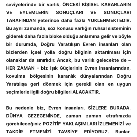
seviyelerinde bir varlık, ÖNCEKİ KİŞİSEL KARARLARIN
VE EYLEMLERİN SONUÇLARI VE SONUÇLARI
TARAFINDAN yeterince daha fazla YÜKLENMEKTEDİR.
Bu aynı zamanda, söz konusu varlığın ruhsal sisteminin
giderek daha fazla bloke olduğu anlamına gelir ve böyle
bir durumda, Doğru Yaratılışın Evren insanları olan
bizlerden içsel yolla doğru bilginin aktarılması için
olanaklar da sınırlıdır. Ancak, bu varlık gelecekte de
–
HER ZAMAN
–
biz Işık Güçlerinin Evren insanlarından,
kovulma bölgesinin karanlık dünyalarından Doğru
Yaratılışa geri dönmek için gerekli olan en uygun
seçimlerle ilgili doğru bilgileri ALACAKTIR.
Bu nedenle biz, Evren insanları, SİZLERE BURADA,
DÜNYA GEZEGENİNDE, zaman zaman etrafınızda
görebileceğiniz POZİTİF YAKLAŞIMLARI İZLEMENİZİ ve
TAKDİR ETMENİZİ TAVSİYE EDİYORUZ. Bunlar,