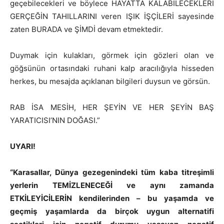
geçebilecekleri ve böylece HAYATTA KALABİLECEKLERİ
GERÇEĞİN TAHILLARINI veren IŞIK İŞÇİLERİ sayesinde
zaten BURADA ve ŞİMDİ devam etmektedir.
Duymak için kulakları, görmek için gözleri olan ve
göğsünün ortasındaki ruhani kalp aracılığıyla hisseden
herkes, bu mesajda açıklanan bilgileri duysun ve görsün.
RAB İSA MESİH, HER ŞEYİN VE HER ŞEYİN BAŞ
YARATICISI’NIN DOĞASI.”
UYARI!
“Karasallar, Dünya gezegenindeki tüm
kaba
titreşimli
yerlerin TEMİZLENECEĞİ ve aynı zamanda
ETKİLEYİCİLERİN kendilerinden
–
bu yaşamda ve
geçmiş yaşamlarda da birçok uygun alternatifi