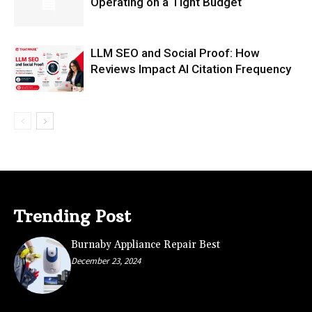
Operating on a Tight Budget
LLM SEO and Social Proof: How
Reviews Impact AI Citation Frequency
Trending Post
Burnaby Appliance Repair Best
December 23, 2024