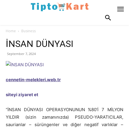
Home
Business
İNSAN DÜNYASI
September 7, 2024
cennetin-melekleri.web.tr
siteyi ziyaret et
“İNSAN DÜNYASI OPERASYONUNUN %80’İ 7 MİLYON
YILDIR (sizin zamanınızda) PSEUDO-YARATICILAR,
saurianlar – sürüngenler ve diğer negatif varlıklar –