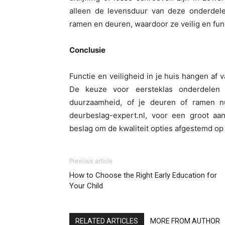
alleen de levensduur van deze onderdel
ramen en deuren, waardoor ze veilig en func
Conclusie
Functie en veiligheid in je huis hangen af
De keuze voor eersteklas onderdelen
duurzaamheid, of je deuren of ramen n
deurbeslag-expert.nl, voor een groot a
beslag om de kwaliteit opties afgestemd op
Previous article
How to Choose the Right Early Education for
Your Child
RELATED ARTICLES
MORE FROM AUTHOR