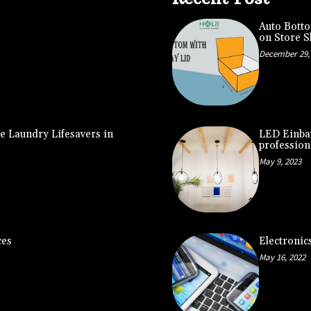
Auto Botto
on Store S
December 29,
e Laundry Lifesavers in
LED Einbau
profession
May 9, 2023
ces
Electronic
May 16, 2022