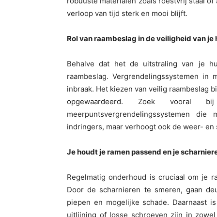
robuuste materialen zoals roestvrij staal o
verloop van tijd sterk en mooi blijft.
Rol van raambeslag in de veiligheid van je 
Behalve dat het de uitstraling van je hu
raambeslag. Vergrendelingssystemen in 
inbraak. Het kiezen van veilig raambeslag 
opgewaardeerd. Zoek vooral
meerpuntsvergrendelingssystemen die 
indringers, maar verhoogt ook de weer- en s
Je houdt je ramen passend en je scharniere
Regelmatig onderhoud is cruciaal om je r
Door de scharnieren te smeren, gaan de
piepen en mogelijke schade. Daarnaast is
uitlijning of losse schroeven zijn in zow