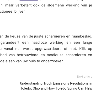
en, maar verbetert ook de algemene werking van je
tioneel blijven.
 van de keuze van de juiste scharnieren en raambeslag.
 garandeert een naadloze werking en een lange
u vanaf nul wordt opgewaardeerd of niet. Kijk op
anbod van betrouwbare en modieuze scharnieren en
 de eisen van uw huis te onderzoeken.
Next article
Understanding Truck Emissions Regulations in
Toledo, Ohio and How Toledo Spring Can Help