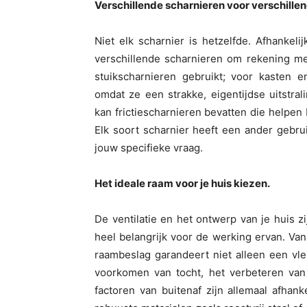
Verschillende scharnieren voor verschille
Niet elk scharnier is hetzelfde. Afhankeli
verschillende scharnieren om rekening m
stuikscharnieren gebruikt; voor kasten e
omdat ze een strakke, eigentijdse uitstra
kan frictiescharnieren bevatten die helpen 
Elk soort scharnier heeft een ander gebrui
jouw specifieke vraag.
Het ideale raam voor je huis kiezen.
De ventilatie en het ontwerp van je huis z
heel belangrijk voor de werking ervan. Van
raambeslag garandeert niet alleen een vle
voorkomen van tocht, het verbeteren van
factoren van buitenaf zijn allemaal afhan