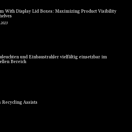
m With Display Lid Boxes: Maximizing Product Visibility
helves
 2023
leuchten und Einbaustrahler vielfältig einsetzbar im
ellen Bereich
s Recycling Assists