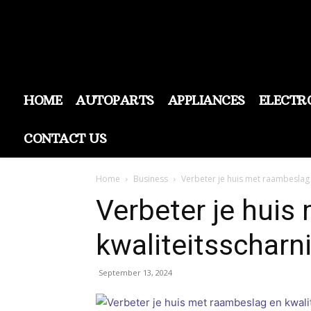
HOME
AUTOPARTS
APPLIANCES
ELECTR
CONTACT US
Home
Business
Verbeter je huis met raambeslag 
Verbeter je huis
kwaliteitsscharn
September 13, 2024