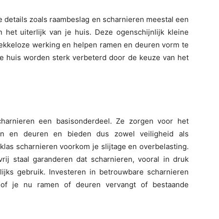
e details zoals raambeslag en scharnieren meestal een
het uiterlijk van je huis. Deze ogenschijnlijk kleine
lekkeloze werking en helpen ramen en deuren vorm te
e huis worden sterk verbeterd door de keuze van het
scharnieren een basisonderdeel. Ze zorgen voor het
en en deuren en bieden dus zowel veiligheid als
las scharnieren voorkom je slijtage en overbelasting.
rij staal garanderen dat scharnieren, vooral in druk
lijks gebruik. Investeren in betrouwbare scharnieren
, of je nu ramen of deuren vervangt of bestaande