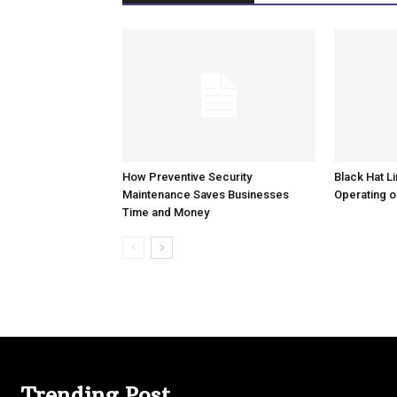
How Preventive Security
Black Hat Li
Maintenance Saves Businesses
Operating o
Time and Money
Trending Post