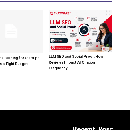
LLM SEO and Social Proof: How
nk Building for Startups
Reviews Impact AI Citation
n a Tight Budget
Frequency
Recent Post