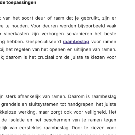
nde toepassingen
jk van het soort deur of raam dat je gebruikt, zijn er
ee te houden. Voor deuren worden bijvoorbeeld vaak
n vloerkasten zijn verborgen scharnieren het beste
ling hebben. Gespecialiseerd
raambeslag
voor ramen
bij het regelen van het openen en uitlijnen van ramen.
k; daarom is het cruciaal om de juiste te kiezen voor
ijn sterk afhankelijk van ramen. Daarom is raambeslag
 grendels en sluitsystemen tot handgrepen, het juiste
kkeloze werking, maar zorgt ook voor veiligheid. Het
 de isolatie en het beschermen van je ramen tegen
kelijk van eersteklas raambeslag. Door te kiezen voor